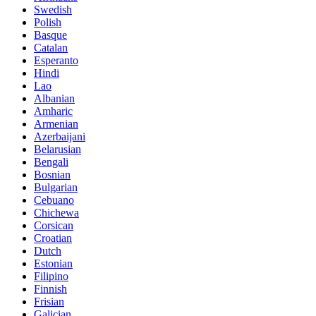
Swedish
Polish
Basque
Catalan
Esperanto
Hindi
Lao
Albanian
Amharic
Armenian
Azerbaijani
Belarusian
Bengali
Bosnian
Bulgarian
Cebuano
Chichewa
Corsican
Croatian
Dutch
Estonian
Filipino
Finnish
Frisian
Galician