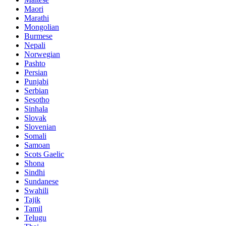
Maori
Marathi
Mongolian
Burmese
Nepali
Norwegian
Pashto
Persian
Punjabi
Serbian
Sesotho
Sinhala
Slovak
Slovenian
Somali
Samoan
Scots Gaelic
Shona
Sindhi
Sundanese
Swahili
Tajik
Tamil
Telugu