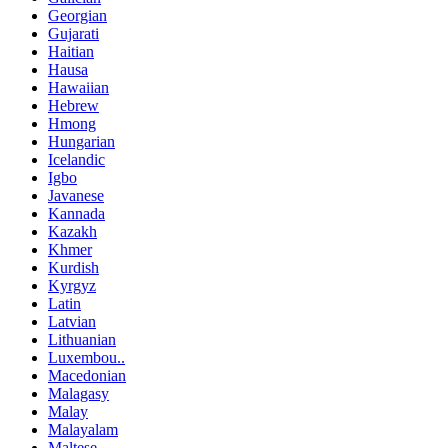
Georgian
Gujarati
Haitian
Hausa
Hawaiian
Hebrew
Hmong
Hungarian
Icelandic
Igbo
Javanese
Kannada
Kazakh
Khmer
Kurdish
Kyrgyz
Latin
Latvian
Lithuanian
Luxembou..
Macedonian
Malagasy
Malay
Malayalam
Maltese