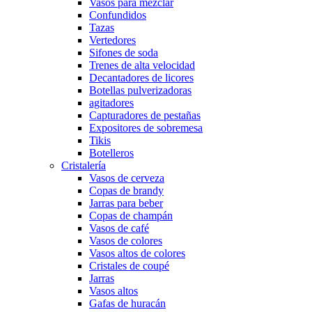
Vasos para mezclar
Confundidos
Tazas
Vertedores
Sifones de soda
Trenes de alta velocidad
Decantadores de licores
Botellas pulverizadoras
agitadores
Capturadores de pestañas
Expositores de sobremesa
Tikis
Botelleros
Cristalería
Vasos de cerveza
Copas de brandy
Jarras para beber
Copas de champán
Vasos de café
Vasos de colores
Vasos altos de colores
Cristales de coupé
Jarras
Vasos altos
Gafas de huracán