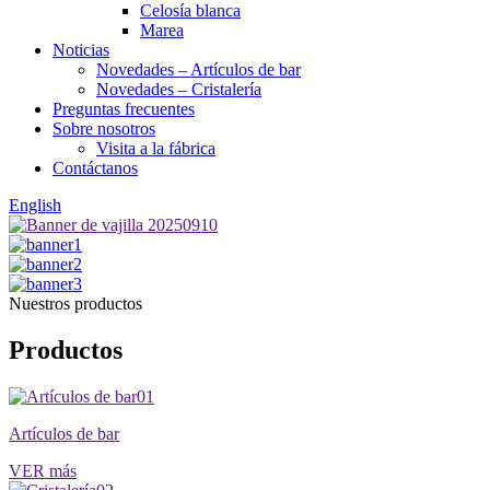
Celosía blanca
Marea
Noticias
Novedades – Artículos de bar
Novedades – Cristalería
Preguntas frecuentes
Sobre nosotros
Visita a la fábrica
Contáctanos
English
Nuestros productos
Productos
01
Artículos de bar
VER más